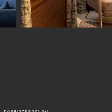
DOPPIOZERO39 Srl