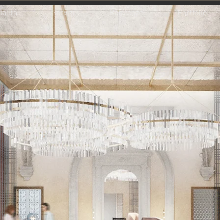
ualità
Servizi
Referenze
Portfolio