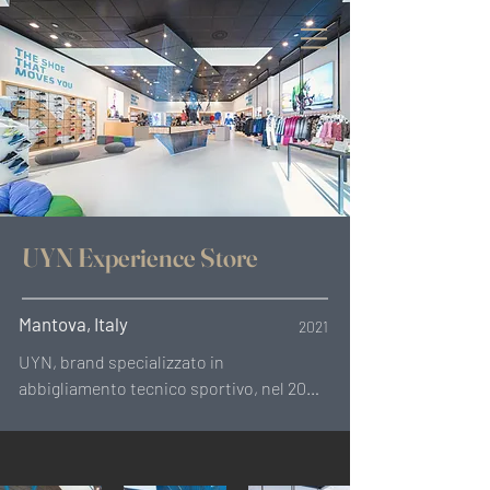
UYN Experience Store
Mantova, Italy
2021
UYN, brand specializzato in 
abbigliamento tecnico sportivo, nel 2021 
ha aperto le porte ad un nuovo modello 
di retail store: uno spazio esperienziale 
alla scoperta dei materiali naturali e 